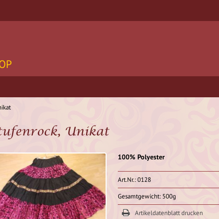
OP
nikat
tufenrock, Unikat
100% Polyester
Art.Nr.: 0128
Gesamtgewicht: 500g
Artikeldatenblatt drucken