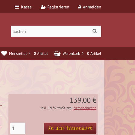
Kasse
Registrieren
Anmelden
Merkzettel
0
Artikel
Warenkorb
0
Artikel
139,00 €
inkl. 19 % MwSt. zzgl.
Versandkosten
In den Warenkorb