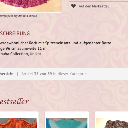
Vergrößern auf das Bild klicken
SCHREIBUNG
ergewöhnlicher Rock mit Spitzeneinsatz und aufgenähter Borte
nge 96 cm Saumweite 11 m
haba Collection, Unikat
bersicht
| Artikel
35 von 39
in dieser Kategorie
estseller