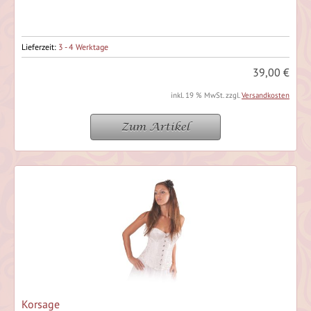
Lieferzeit:
3 - 4 Werktage
39,00 €
inkl. 19 % MwSt. zzgl.
Versandkosten
Zum Artikel
Korsage