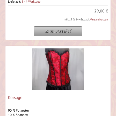
Lieferzeit:
3 - 4 Werktage
29,00 €
inkl. 19 % MwSt. zzgl.
Versandkosten
Zum Artikel
Korsage
90 % Polyester
10 % Spandax