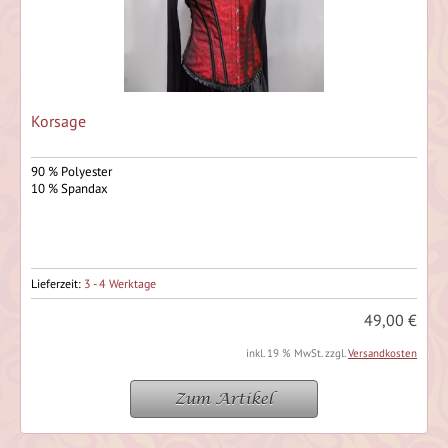
Korsage
90 % Polyester
10 % Spandax
Lieferzeit:
3 - 4 Werktage
49,00 €
inkl. 19 % MwSt. zzgl.
Versandkosten
Zum Artikel