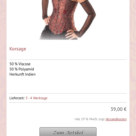
Korsage
50 % Viscose
50 % Polyamid
Herkunft Indien
Lieferzeit:
3 - 4 Werktage
39,00 €
inkl. 19 % MwSt. zzgl.
Versandkosten
Zum Artikel