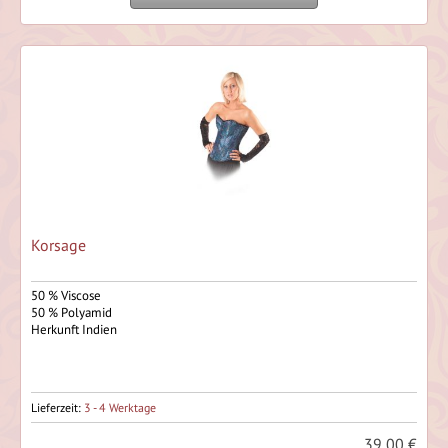
Korsage
50 % Viscose
50 % Polyamid
Herkunft Indien
Lieferzeit:
3 - 4 Werktage
39,00 €