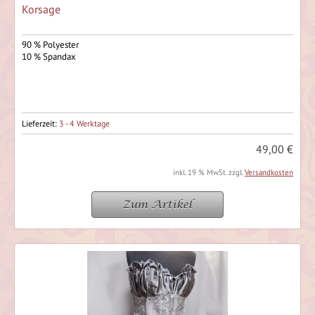
Korsage
90 % Polyester
10 % Spandax
Lieferzeit:
3 - 4 Werktage
49,00 €
inkl. 19 % MwSt. zzgl.
Versandkosten
Zum Artikel