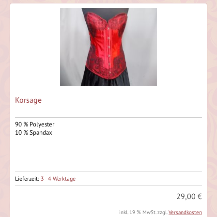
Korsage
90 % Polyester
10 % Spandax
Lieferzeit:
3 - 4 Werktage
29,00 €
inkl. 19 % MwSt. zzgl.
Versandkosten