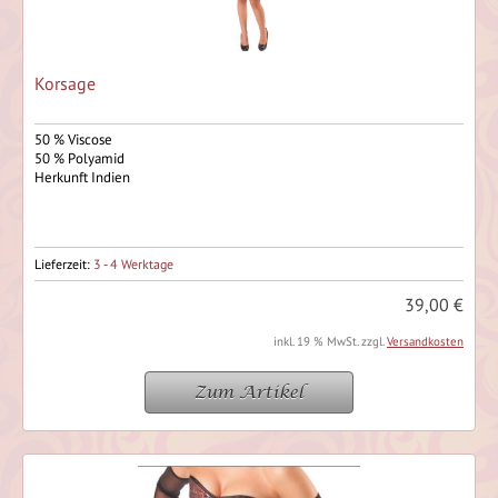
Korsage
50 % Viscose
50 % Polyamid
Herkunft Indien
Lieferzeit:
3 - 4 Werktage
39,00 €
inkl. 19 % MwSt. zzgl.
Versandkosten
Zum Artikel