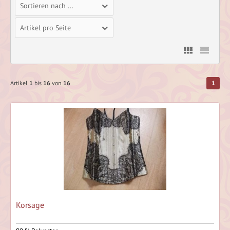
Sortieren nach ...
Artikel pro Seite
Artikel
1
bis
16
von
16
1
Korsage