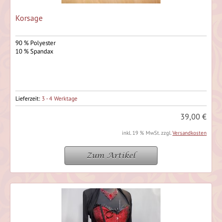
Korsage
90 % Polyester
10 % Spandax
Lieferzeit:
3 - 4 Werktage
39,00 €
inkl. 19 % MwSt. zzgl.
Versandkosten
Zum Artikel