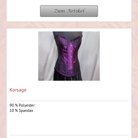
Zum Artikel
Korsage
90 % Polyester
10 % Spandax