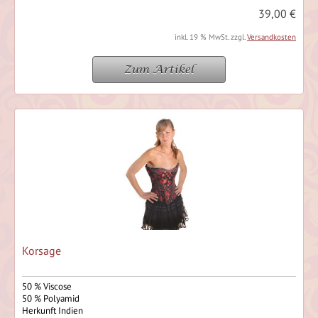
39,00 €
inkl. 19 % MwSt. zzgl.
Versandkosten
Zum Artikel
Korsage
50 % Viscose
50 % Polyamid
Herkunft Indien