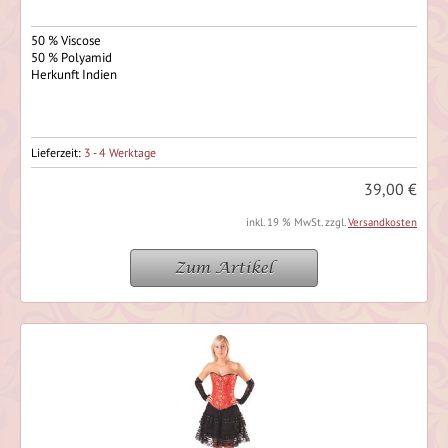
50 % Viscose
50 % Polyamid
Herkunft Indien
Lieferzeit:
3 - 4 Werktage
39,00 €
inkl. 19 % MwSt. zzgl.
Versandkosten
Zum Artikel