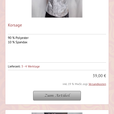
Korsage
90 % Polyester
10 % Spandax
Lieferzeit:
3 - 4 Werktage
39,00 €
inkl. 19 % MwSt. zzgl.
Versandkosten
Zum Artikel