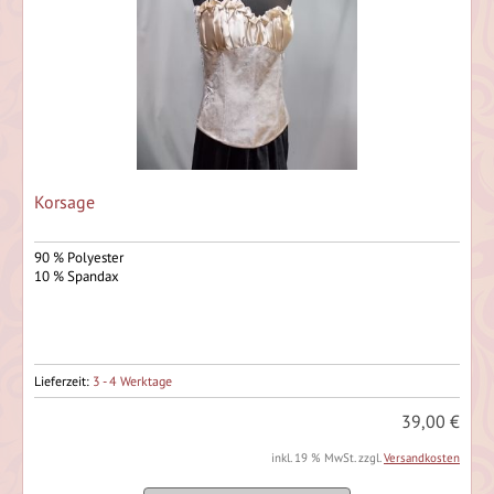
Korsage
90 % Polyester
10 % Spandax
Lieferzeit:
3 - 4 Werktage
39,00 €
inkl. 19 % MwSt. zzgl.
Versandkosten