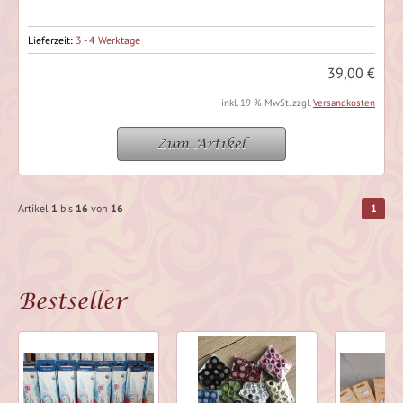
Lieferzeit:
3 - 4 Werktage
39,00 €
inkl. 19 % MwSt. zzgl.
Versandkosten
Zum Artikel
Artikel
1
bis
16
von
16
1
Bestseller