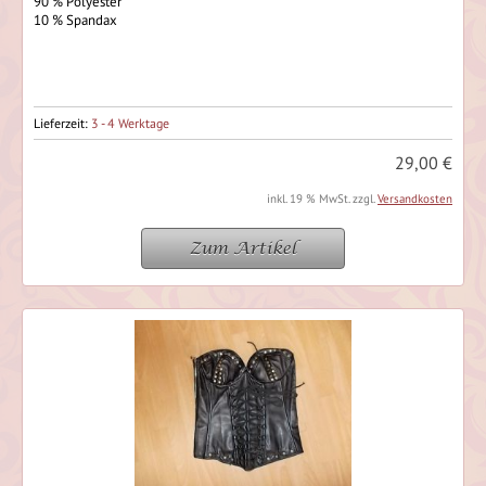
90 % Polyester
10 % Spandax
Lieferzeit:
3 - 4 Werktage
29,00 €
inkl. 19 % MwSt. zzgl.
Versandkosten
Zum Artikel