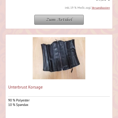
inkl. 19 % MwSt. zzgl.
Versandkosten
Zum Artikel
Unterbrust Korsage
90 % Polyester
10 % Spandax