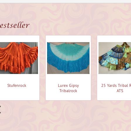
estseller
Stufenrock
Lurex Gipsy
25 Yards Tribal 
Tribalrock
ATS