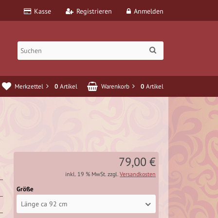
Kasse
Registrieren
Anmelden
Merkzettel
0
Artikel
Warenkorb
0
Artikel
79,00 €
inkl. 19 % MwSt. zzgl.
Versandkosten
Größe
Länge ca 92 cm