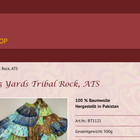
OP
l Rock, ATS
5 Yards Tribal Rock, ATS
100 % Baumwolle
Hergestellt in Pakistan
Art.Nr.: BT1121
Gesamtgewicht: 500g