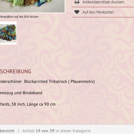
Artikeldatenblatt drucken
Vergrößern auf das Bild klicken
SCHREIBUNG
derschöner Blockprinted Tribalrock ( Pfauenmotiv)
mmizug und Bindeband
Yards, 38 Inch, Länge ca 90 cm
bersicht
| Artikel
19 von 39
in dieser Kategorie