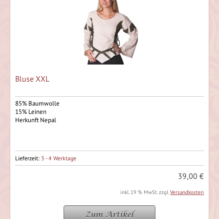
Bluse XXL
85% Baumwolle
15% Leinen
Herkunft Nepal
Lieferzeit:
3 - 4 Werktage
39,00 €
inkl. 19 % MwSt. zzgl.
Versandkosten
Zum Artikel