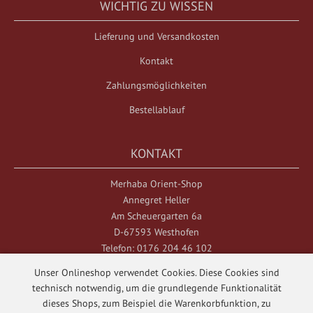
WICHTIG ZU WISSEN
Lieferung und Versandkosten
Kontakt
Zahlungsmöglichkeiten
Bestellablauf
KONTAKT
Merhaba Orient-Shop
Annegret Heller
Am Scheuergarten 6a
D-67593 Westhofen
Telefon: 0176 204 46 102
Unser Onlineshop verwendet Cookies. Diese Cookies sind
technisch notwendig, um die grundlegende Funktionalität
dieses Shops, zum Beispiel die Warenkorbfunktion, zu