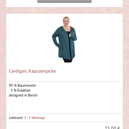
Cardigan, Kapuzenjacke
95 % Baumwolle
5 % Elasthan
designed in Berlin
Lieferzeit:
3 - 4 Werktage
75,00 €