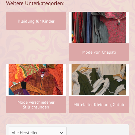
Weitere Unterkategorien:
Kleidung für Kinder
Mode von Chapati
Mode verschiedener
Mittelalter Kleidung, Gothic
Stilrichtungen
Alle Hersteller