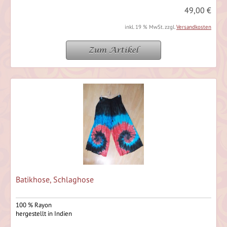
49,00 €
inkl. 19 % MwSt. zzgl.
Versandkosten
Zum Artikel
Batikhose, Schlaghose
100 % Rayon
hergestellt in Indien