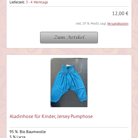
Lieferzeit:
3 - 4 Werktage
12,00 €
inkl. 19 % MwSt. zzgl.
Versandkosten
Zum Artikel
Aladinhose für Kinder, Jersey Pumphose
95 % Bio Baumwolle
5 % Lycra