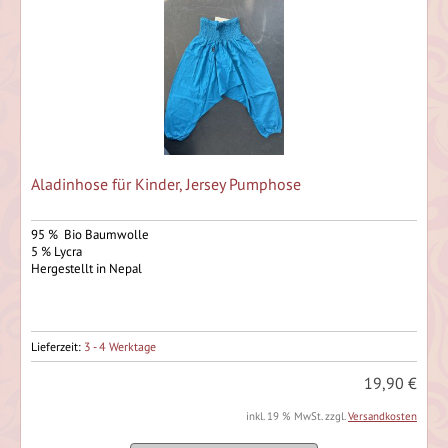
Aladinhose für Kinder, Jersey Pumphose
95 % Bio Baumwolle
5 % Lycra
Hergestellt in Nepal
Lieferzeit:
3 - 4 Werktage
19,90 €
inkl. 19 % MwSt. zzgl.
Versandkosten