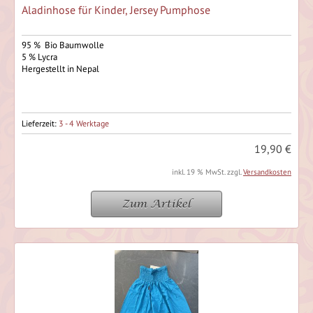
Aladinhose für Kinder, Jersey Pumphose
95 % Bio Baumwolle
5 % Lycra
Hergestellt in Nepal
Lieferzeit:
3 - 4 Werktage
19,90 €
inkl. 19 % MwSt. zzgl.
Versandkosten
Zum Artikel