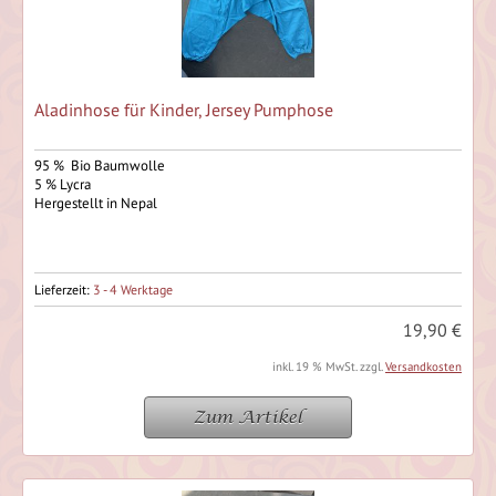
Aladinhose für Kinder, Jersey Pumphose
95 % Bio Baumwolle
5 % Lycra
Hergestellt in Nepal
Lieferzeit:
3 - 4 Werktage
19,90 €
inkl. 19 % MwSt. zzgl.
Versandkosten
Zum Artikel