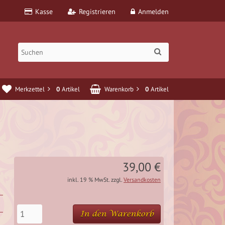
Kasse
Registrieren
Anmelden
Merkzettel
0
Artikel
Warenkorb
0
Artikel
39,00 €
inkl. 19 % MwSt. zzgl.
Versandkosten
In den Warenkorb