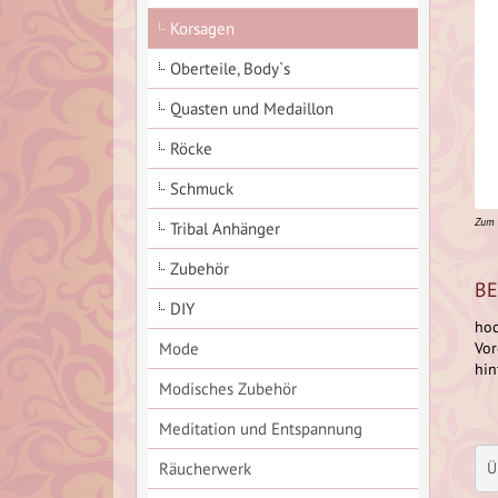
Korsagen
Oberteile, Body`s
Quasten und Medaillon
Röcke
Schmuck
Zum 
Tribal Anhänger
Zubehör
BE
DIY
hoc
Mode
Vor
hin
Modisches Zubehör
Meditation und Entspannung
Räucherwerk
Ü