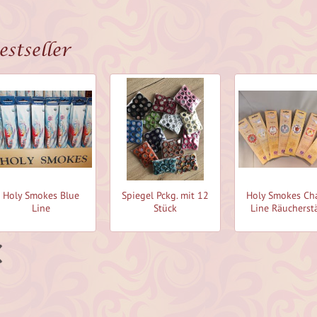
estseller
Holy Smokes Blue
Spiegel Pckg. mit 12
Holy Smokes Ch
Line
Stück
Line Räucherst