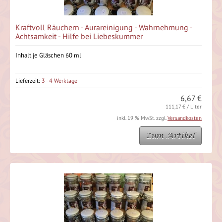
Kraftvoll Räuchern - Aurareinigung - Wahrnehmung -
Achtsamkeit - Hilfe bei Liebeskummer
Inhalt je Gläschen 60 ml
Lieferzeit:
3 - 4 Werktage
6,67 €
111,17 € / Liter
inkl. 19 % MwSt. zzgl.
Versandkosten
Zum Artikel