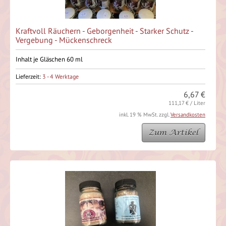
Kraftvoll Räuchern - Geborgenheit - Starker Schutz -
Vergebung - Mückenschreck
Inhalt je Gläschen 60 ml
Lieferzeit:
3 - 4 Werktage
6,67 €
111,17 € / Liter
inkl. 19 % MwSt. zzgl.
Versandkosten
Zum Artikel