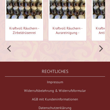
Kraftvoll Räuchern -
Kraftvoll Räuchern -
Kraftvoll
Zirbeldrüsenrei
Aurareinigung -
Anti De
RECHTLICHES
Impressum
Widerrufsbelehrung & Widerrufsformular
AGB mit Kundeninformationen
Datenschutzerklärung