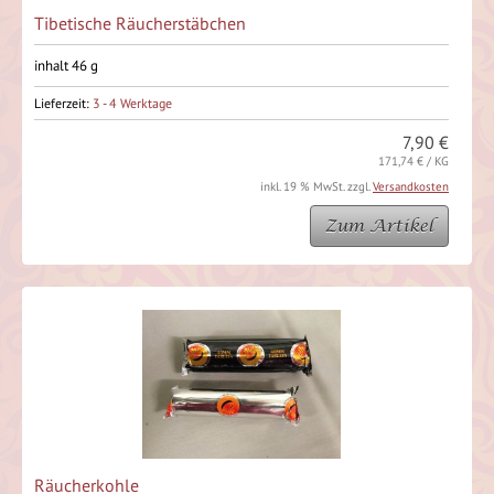
Tibetische Räucherstäbchen
inhalt 46 g
Lieferzeit:
3 - 4 Werktage
7,90 €
171,74 € / KG
inkl. 19 % MwSt. zzgl.
Versandkosten
Zum Artikel
Räucherkohle