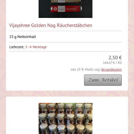
Vijayshree Golden Nag Räucherstäbchen
15 g Nettoinhalt
Lieferzeit:
3 - 4 Werktage
2,50 €
166,67 € / KG
inkl. 19 % MwSt. zzgl.
Versandkosten
Zum Artikel