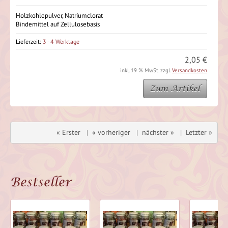
Holzkohlepulver, Natriumclorat
Bindemittel auf Zellulosebasis
Lieferzeit:
3 - 4 Werktage
2,05 €
inkl. 19 % MwSt. zzgl.
Versandkosten
Zum Artikel
« Erster
|
« vorheriger
|
nächster »
|
Letzter »
Bestseller