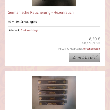
Germanische Räucherung - Hexenrauch
60 ml im Schraubglas
Lieferzeit:
3 - 4 Werktage
8,50 €
141,67 € / Liter
inkl. 19 % MwSt. zzgl.
Versandkosten
Zum Artikel