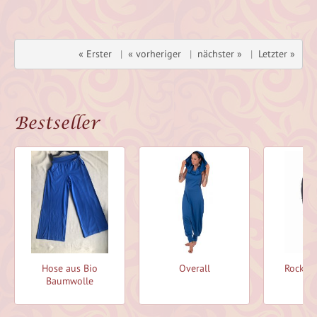
« Erster
|
« vorheriger
|
nächster »
|
Letzter »
Bestseller
Hose aus Bio
Overall
Rock Cl
Baumwolle