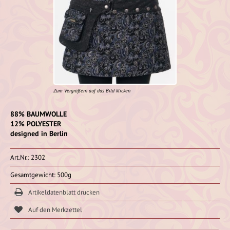
Zum Vergrößern auf das Bild klicken
88% BAUMWOLLE
12% POLYESTER
designed in Berlin
Art.Nr.: 2302
Gesamtgewicht: 500g
Artikeldatenblatt drucken