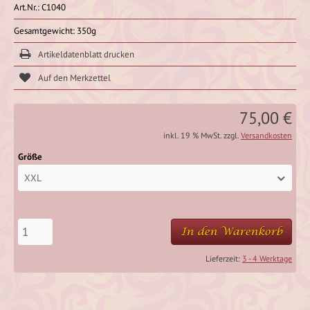
Art.Nr.: C1040
Gesamtgewicht: 350g
Artikeldatenblatt drucken
75,00 €
inkl. 19 % MwSt. zzgl.
Versandkosten
Größe
XXL
In den Warenkorb
Lieferzeit:
3 - 4 Werktage