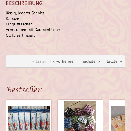
BESCHREIBUNG
lässig, legerer Schnitt
Kapuze
Eingrifftaschen
Armstulpen mit Daumenlöchern
GOTS zertifiziert
« Erster
|
« vorheriger
|
nächster »
|
Letzter »
Bestseller