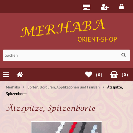
MERHABA
ORIENT-SHOP
(
0
)
(
0
)
Merhaba
Borten, Bordüren, Applikationen und Fransen
Ätzspitze,
Spitzenborte
Ätzspitze, Spitzenborte