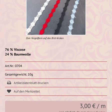
Zum Vergrößern auf das Bild klicken
76 % Viscose
24 % Baumwolle
Art.Nr.: 0704
Gesamtgewicht: 10g
Artikeldatenblatt drucken
3,00 € / m