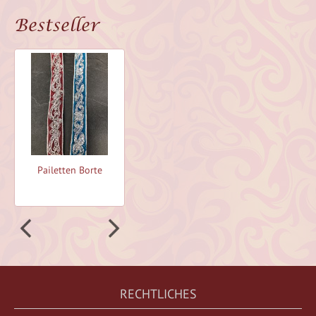
Bestseller
Pailetten Borte
Pailetten Borte
RECHTLICHES