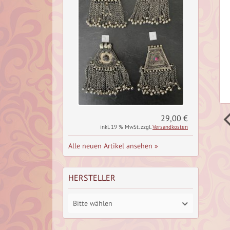
Pailetten Borte
29,00 €
inkl. 19 % MwSt. zzgl.
Versandkosten
Alle neuen Artikel ansehen »
HERSTELLER
Bitte wählen