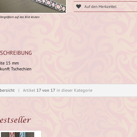
Vergrößern auf das Bild klicken
SCHREIBUNG
ite 15 mm
kunft Tschechien
bersicht
| Artikel
17 von 17
in dieser Kategorie
estseller