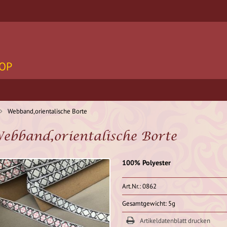
OP
Webband,orientalische Borte
ebband,orientalische Borte
100% Polyester
Art.Nr.: 0862
Gesamtgewicht: 5g
Artikeldatenblatt drucken