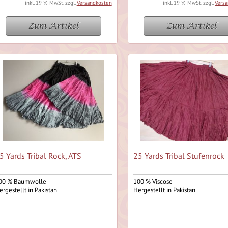
inkl. 19 % MwSt. zzgl.
Versandkosten
inkl. 19 % MwSt. zzgl.
Vers
Zum Artikel
Zum Artikel
5 Yards Tribal Rock, ATS
25 Yards Tribal Stufenrock
00 % Baumwolle
100 % Viscose
ergestellt in Pakistan
Hergestellt in Pakistan