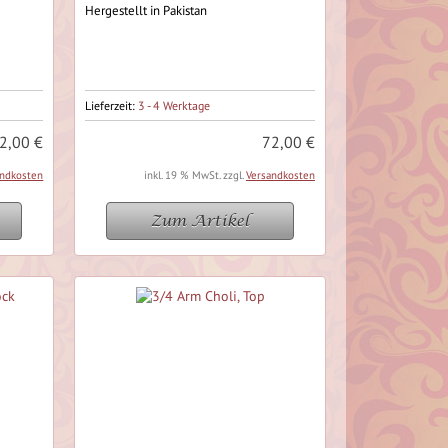
Hergestellt in Pakistan
Lieferzeit:
3 - 4 Werktage
2,00 €
72,00 €
andkosten
inkl. 19 % MwSt. zzgl.
Versandkosten
Zum Artikel