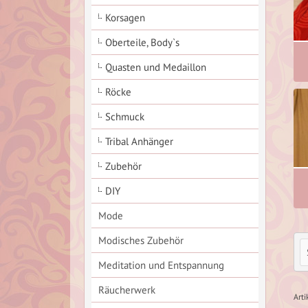
Korsagen
Oberteile, Body`s
Quasten und Medaillon
Röcke
Schmuck
Tribal Anhänger
Zubehör
DIY
Mode
Modisches Zubehör
Meditation und Entspannung
Räucherwerk
Art