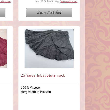
andkosten
inkl. 19 % MwSt. zzgl.
Versandkosten
Zum Artikel
25 Yards Tribal Stufenrock
100 % Viscose
Hergestellt in Pakistan