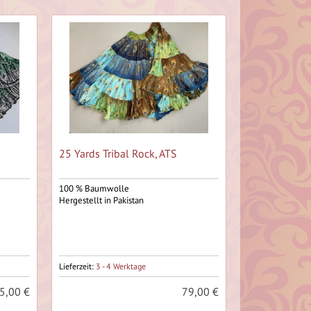
25 Yards Tribal Rock, ATS
100 % Baumwolle
Hergestellt in Pakistan
Lieferzeit:
3 - 4 Werktage
5,00 €
79,00 €