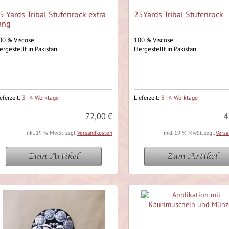
5 Yards Tribal Stufenrock extra
25Yards Tribal Stufenrock
ang
00 % Viscose
100 % Viscose
ergestellt in Pakistan
Hergestellt in Pakistan
eferzeit:
3 - 4 Werktage
Lieferzeit:
3 - 4 Werktage
72,00 €
4
inkl. 19 % MwSt. zzgl.
Versandkosten
inkl. 19 % MwSt. zzgl.
Vers
Zum Artikel
Zum Artikel