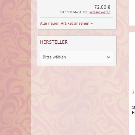
72,00 €
inkl. 19 % MwSt. zzgl.
Versandkosten
Alle neuen Artikel ansehen »
HERSTELLER
Bitte wählen
2
1
H