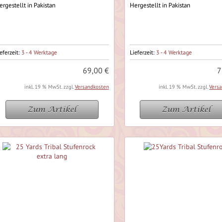
ergestellt in Pakistan
Hergestellt in Pakistan
eferzeit:
3 - 4 Werktage
Lieferzeit:
3 - 4 Werktage
69,00 €
7
inkl. 19 % MwSt. zzgl.
Versandkosten
inkl. 19 % MwSt. zzgl.
Vers
Zum Artikel
Zum Artikel