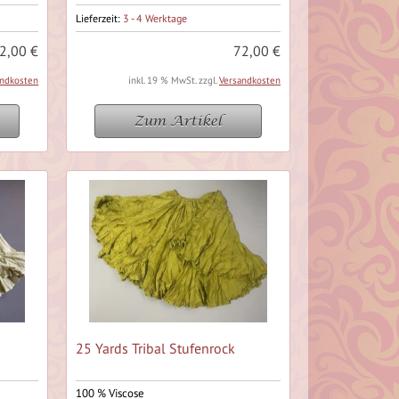
Lieferzeit:
3 - 4 Werktage
2,00 €
72,00 €
andkosten
inkl. 19 % MwSt. zzgl.
Versandkosten
Zum Artikel
25 Yards Tribal Stufenrock
100 % Viscose