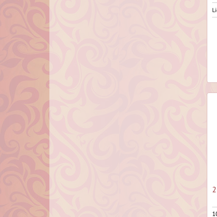
Li
2
1