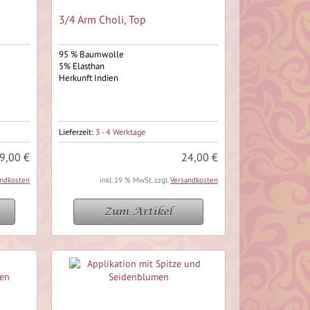
3/4 Arm Choli, Top
95 % Baumwolle
5% Elasthan
Herkunft Indien
Lieferzeit:
3 - 4 Werktage
9,00 €
24,00 €
andkosten
inkl. 19 % MwSt. zzgl.
Versandkosten
Zum Artikel