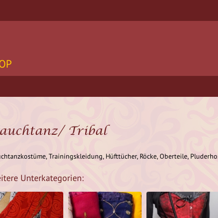
OP
auchtanz/ Tribal
chtanzkostüme, Trainingskleidung, Hüfttücher, Röcke, Oberteile, Pluderho
itere Unterkategorien: