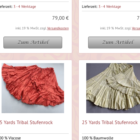
eferzeit:
3 - 4 Werktage
Lieferzeit:
3 - 4 Werktage
79,00 €
7
inkl. 19 % MwSt. zzgl.
Versandkosten
inkl. 19 % MwSt. zzgl.
Vers
Zum Artikel
Zum Artikel
5 Yards Tribal Stufenrock
25 Yards Tribal Stufenrock
00 % Viscose
100 % Baumwolle