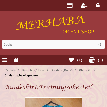
MERHABA
ORIENT-SHOP
(
0
)
(
0
)
Merhaba
Bauchtanz/ Tribal
Oberteile, Body`s
Oberteile
Bindeshirt,Trainingsoberteil
Bindeshirt,Trainingsoberteil