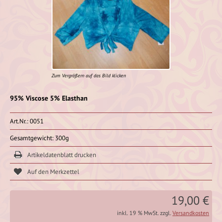
Zum Vergrößern auf das Bild klicken
95% Viscose 5% Elasthan
Art.Nr.: 0051
Gesamtgewicht: 300g
Artikeldatenblatt drucken
19,00 €
inkl. 19 % MwSt. zzgl.
Versandkosten