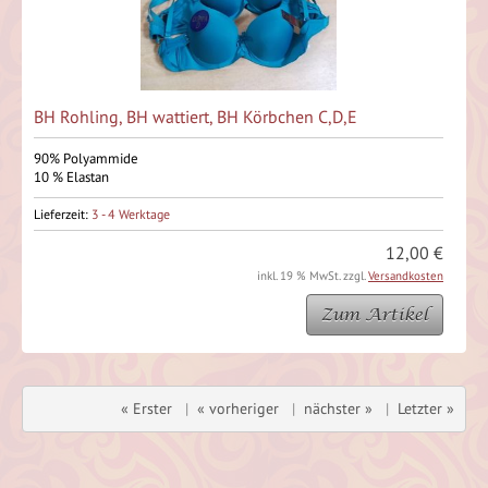
BH Rohling, BH wattiert, BH Körbchen C,D,E
90% Polyammide
10 % Elastan
Lieferzeit:
3 - 4 Werktage
12,00 €
inkl. 19 % MwSt. zzgl.
Versandkosten
Zum Artikel
« Erster
|
« vorheriger
|
nächster »
|
Letzter »