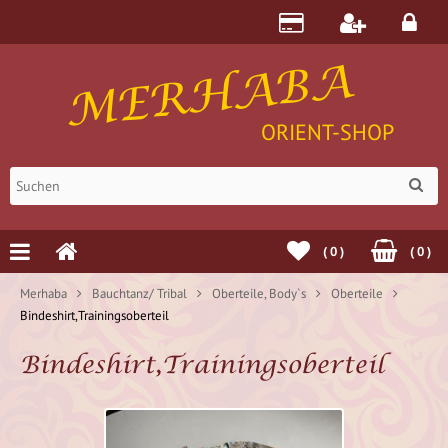
MERHABA
ORIENT-SHOP
(
0
)
(
0
)
Merhaba
Bauchtanz/ Tribal
Oberteile, Body`s
Oberteile
Bindeshirt,Trainingsoberteil
Bindeshirt,Trainingsoberteil