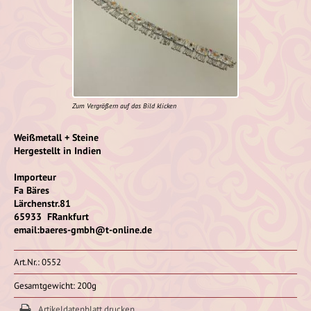
Zum Vergrößern auf das Bild klicken
Weißmetall + Steine
Hergestellt in Indien
Importeur
Fa Bäres
Lärchenstr.81
65933 FRankfurt
email:baeres-gmbh@t-online.de
Art.Nr.: 0552
Gesamtgewicht: 200g
Artikeldatenblatt drucken