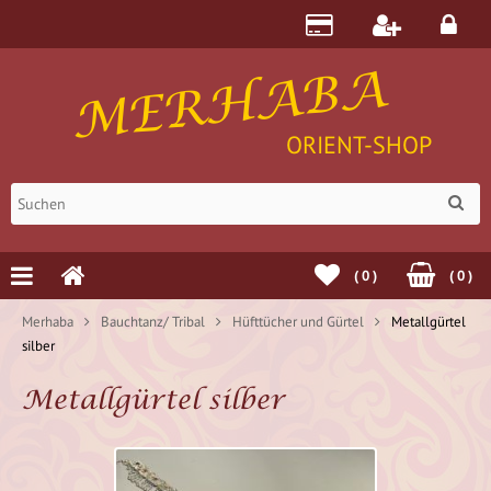
MERHABA
ORIENT-SHOP
(
0
)
(
0
)
Merhaba
Bauchtanz/ Tribal
Hüfttücher und Gürtel
Metallgürtel
silber
Metallgürtel silber