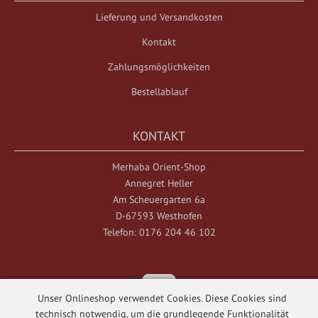
Lieferung und Versandkosten
Kontakt
Zahlungsmöglichkeiten
Bestellablauf
KONTAKT
Merhaba Orient-Shop
Annegret Heller
Am Scheuergarten 6a
D-67593 Westhofen
Telefon: 0176 204 46 102
Unser Onlineshop verwendet Cookies. Diese Cookies sind
technisch notwendig, um die grundlegende Funktionalität