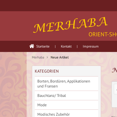
MERHABA
ORIENT-SH
Startseite
|
Kontakt
|
Impressum
Merhaba
Neue Artikel
N
KATEGORIEN
Borten, Bordüren, Applikationen
und Fransen
Bauchtanz/ Tribal
Mode
Modisches Zubehör