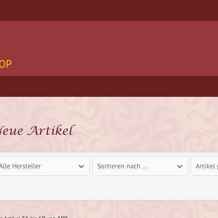
OP
eue Artikel
Alle Hersteller
Sortieren nach ...
Artikel