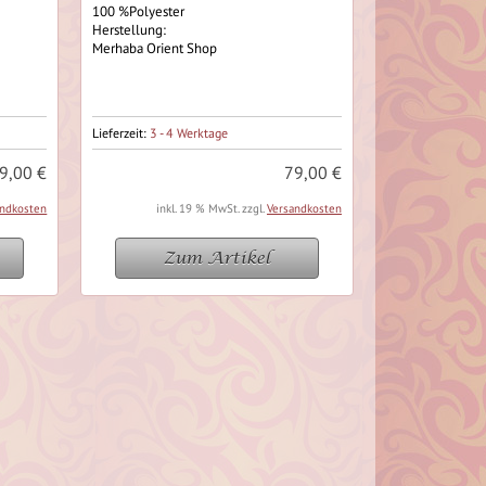
100 %Polyester
Herstellung:
Merhaba Orient Shop
Lieferzeit:
3 - 4 Werktage
9,00 €
79,00 €
andkosten
inkl. 19 % MwSt. zzgl.
Versandkosten
Zum Artikel