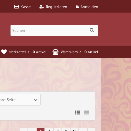
Kasse
Registrieren
Anmelden
Merkzettel
0
Artikel
Warenkorb
0
Artikel
 pro Seite