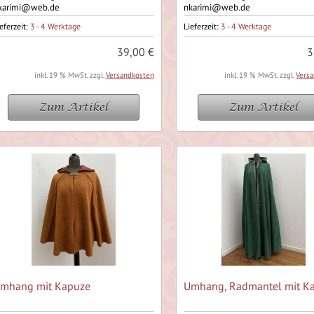
karimi@web.de
nkarimi@web.de
eferzeit:
3 - 4 Werktage
Lieferzeit:
3 - 4 Werktage
39,00 €
3
inkl. 19 % MwSt. zzgl.
Versandkosten
inkl. 19 % MwSt. zzgl.
Vers
Zum Artikel
Zum Artikel
mhang mit Kapuze
Umhang, Radmantel mit K