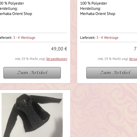
00 % Polyester
100 % Polyester
erstellung:
Herstellung:
erhaba Orient Shop
Merhaba Orient Shop
eferzeit:
3 - 4 Werktage
Lieferzeit:
3 - 4 Werktage
49,00 €
7
inkl. 19 % MwSt. zzgl.
Versandkosten
inkl. 19 % MwSt. zzgl.
Vers
Zum Artikel
Zum Artikel