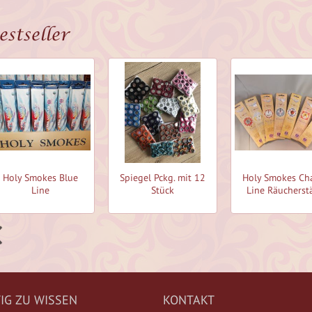
estseller
Holy Smokes Blue
Spiegel Pckg. mit 12
Holy Smokes Ch
Line
Stück
Line Räucherst
IG ZU WISSEN
KONTAKT