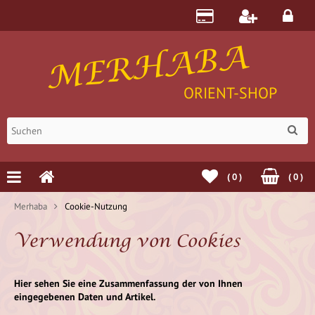
MERHABA
ORIENT-SHOP
(
0
)
(
0
)
Merhaba
Cookie-Nutzung
Verwendung von Cookies
Hier sehen Sie eine Zusammenfassung der von Ihnen
eingegebenen Daten und Artikel.