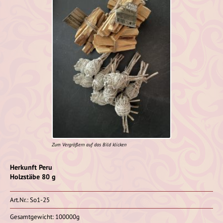
Zum Vergrößern auf das Bild klicken
Herkunft Peru
Holzstäbe 80 g
Art.Nr.: So1-25
Gesamtgewicht: 100000g