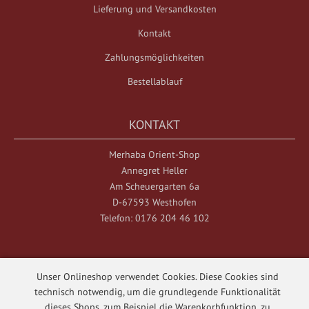
Lieferung und Versandkosten
Kontakt
Zahlungsmöglichkeiten
Bestellablauf
KONTAKT
Merhaba Orient-Shop
Annegret Heller
Am Scheuergarten 6a
D-67593 Westhofen
Telefon: 0176 204 46 102
Unser Onlineshop verwendet Cookies. Diese Cookies sind
technisch notwendig, um die grundlegende Funktionalität
dieses Shops, zum Beispiel die Warenkorbfunktion, zu