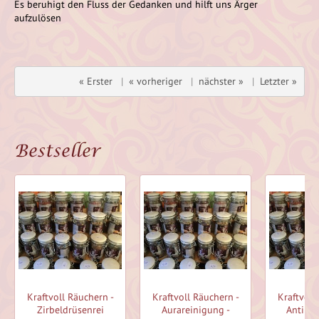
Es beruhigt den Fluss der Gedanken und hilft uns Ärger
aufzulösen
« Erster
|
« vorheriger
|
nächster »
|
Letzter »
Bestseller
Kraftvoll Räuchern -
Kraftvoll Räuchern -
Kraftvoll
Zirbeldrüsenrei
Aurareinigung -
Anti De