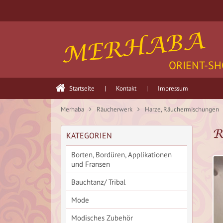
MERHABA
ORIENT-SH
Startseite
|
Kontakt
|
Impressum
Merhaba
Räucherwerk
Harze, Räuchermischungen
R
KATEGORIEN
Borten, Bordüren, Applikationen
und Fransen
Bauchtanz/ Tribal
Mode
Modisches Zubehör