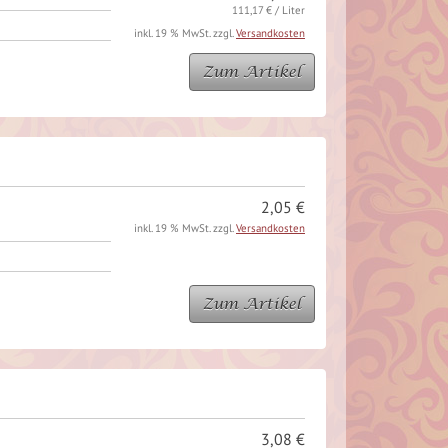
111,17 € / Liter
inkl. 19 % MwSt. zzgl.
Versandkosten
Zum Artikel
2,05 €
inkl. 19 % MwSt. zzgl.
Versandkosten
Zum Artikel
3,08 €