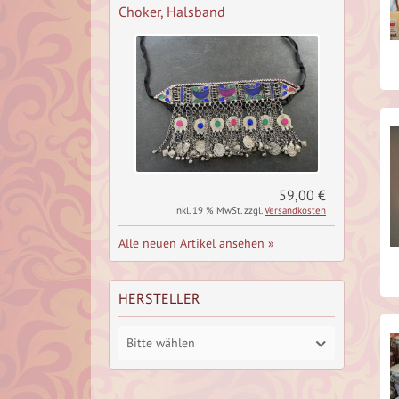
Choker, Halsband
59,00 €
inkl. 19 % MwSt. zzgl.
Versandkosten
Alle neuen Artikel ansehen »
HERSTELLER
Bitte wählen