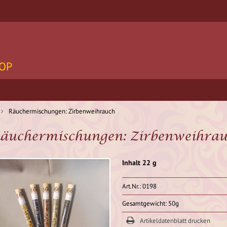
OP
Räuchermischungen: Zirbenweihrauch
äuchermischungen: Zirbenweihra
Inhalt 22 g
Art.Nr.: 0198
Gesamtgewicht: 50g
Artikeldatenblatt drucken