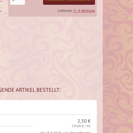
Lieferzeit:
3 - 4 Werktage
GENDE ARTIKEL BESTELLT:
2,50 €
250,00 € / KG
inkl. 19 % MwSt. zzgl.
Versandkosten