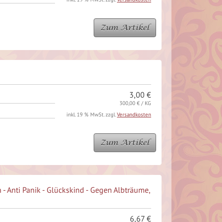
Zum Artikel
3,00 €
300,00 € / KG
inkl. 19 % MwSt. zzgl.
Versandkosten
Zum Artikel
 - Anti Panik - Glückskind - Gegen Albträume,
6,67 €