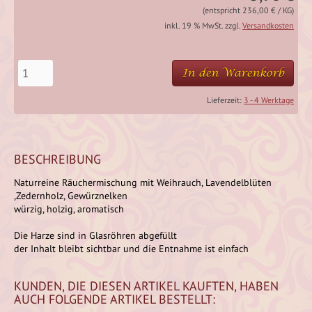
(entspricht 236,00 € / KG)
inkl. 19 % MwSt. zzgl.
Versandkosten
In den Warenkorb
Lieferzeit:
3 - 4 Werktage
BESCHREIBUNG
Naturreine Räuchermischung mit Weihrauch, Lavendelblüten
,Zedernholz, Gewürznelken
würzig, holzig, aromatisch
Die Harze sind in Glasröhren abgefüllt
der Inhalt bleibt sichtbar und die Entnahme ist einfach
KUNDEN, DIE DIESEN ARTIKEL KAUFTEN, HABEN
AUCH FOLGENDE ARTIKEL BESTELLT: