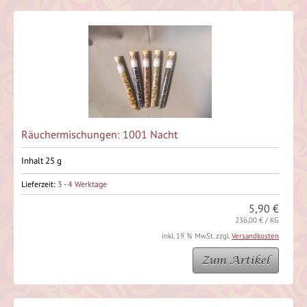
Räuchermischungen: 1001 Nacht
Inhalt 25 g
Lieferzeit:
3 - 4 Werktage
5,90 €
236,00 € / KG
inkl. 19 % MwSt. zzgl.
Versandkosten
Zum Artikel