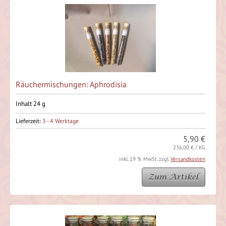
Räuchermischungen: Aphrodisia
Inhalt 24 g
Lieferzeit:
3 - 4 Werktage
5,90 €
236,00 € / KG
inkl. 19 % MwSt. zzgl.
Versandkosten
Zum Artikel