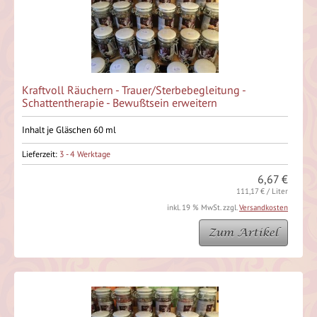
Kraftvoll Räuchern - Trauer/Sterbebegleitung -
Schattentherapie - Bewußtsein erweitern
Inhalt je Gläschen 60 ml
Lieferzeit:
3 - 4 Werktage
6,67 €
111,17 € / Liter
inkl. 19 % MwSt. zzgl.
Versandkosten
Zum Artikel