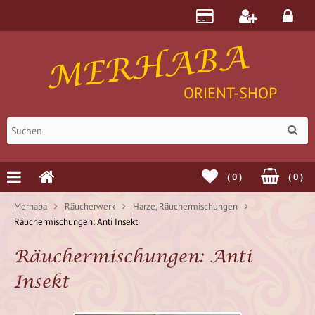
MERHABA
ORIENT-SHOP
(
0
)
(
0
)
Merhaba
Räucherwerk
Harze, Räuchermischungen
Räuchermischungen: Anti Insekt
Räuchermischungen: Anti
Insekt