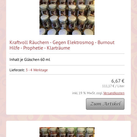
Kraftvoll Räuchern - Gegen Elektrosmog - Burnout
Hilfe - Prophetie - Klarträume
Inhalt je Gläschen 60 ml
Lieferzeit:
3 - 4 Werktage
6,67 €
111,17 € / Liter
inkl. 19 % MwSt. zzgl.
Versandkosten
Zum Artikel