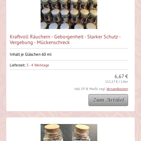
Kraftvoll Räuchern - Geborgenheit - Starker Schutz -
Vergebung - Mückenschreck
Inhalt je Gläschen 60 ml
Lieferzeit:
3 - 4 Werktage
6,67 €
111,17 € / Liter
inkl. 19 % MwSt. zzgl.
Versandkosten
Zum Artikel