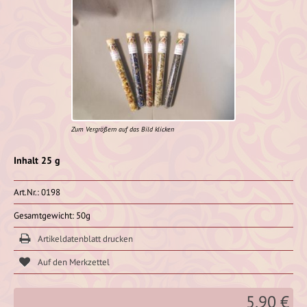
Zum Vergrößern auf das Bild klicken
Inhalt 25 g
Art.Nr.: 0198
Gesamtgewicht: 50g
Artikeldatenblatt drucken
5,90 €