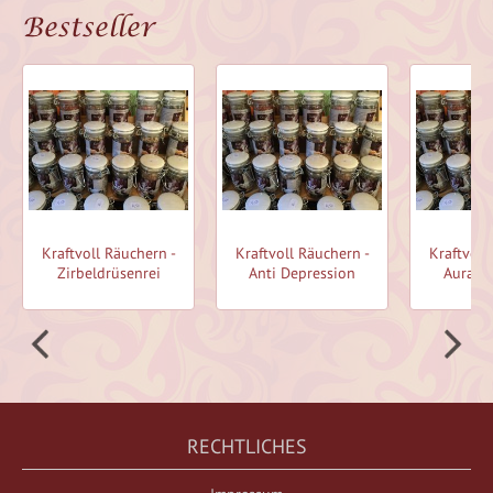
Bestseller
Kraftvoll Räuchern -
Kraftvoll Räuchern -
Kraftvoll
Zirbeldrüsenrei
Anti Depression
Aurarei
RECHTLICHES