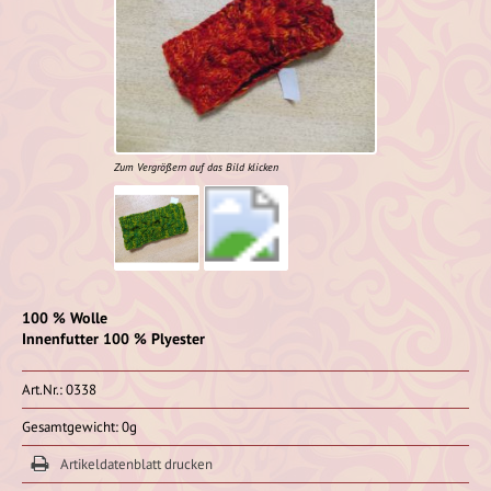
Zum Vergrößern auf das Bild klicken
100 % Wolle
Innenfutter 100 % Plyester
Art.Nr.: 0338
Gesamtgewicht: 0g
Artikeldatenblatt drucken