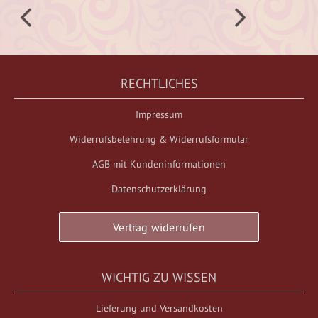
RECHTLICHES
Impressum
Widerrufsbelehrung & Widerrufsformular
AGB mit Kundeninformationen
Datenschutzerklärung
Vertrag widerrufen
WICHTIG ZU WISSEN
Lieferung und Versandkosten