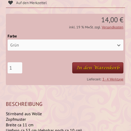
14,00 €
inkl. 19 % MwSt. zzgl.
Versandkosten
Farbe
Grün
In den Warenkorb
Lieferzeit:
3 - 4 Werktage
BESCHREIBUNG
Stirnband aus Wolle
Zopfmuster
Breite ca 11 cm
Umfang ca 53 cm (dehnbar noch ca 10 cm)