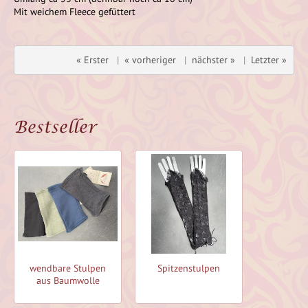
Mit weichem Fleece gefüttert
« Erster
|
« vorheriger
|
nächster »
|
Letzter »
Bestseller
wendbare Stulpen
Spitzenstulpen
wendbar
aus Baumwolle
aus Ba