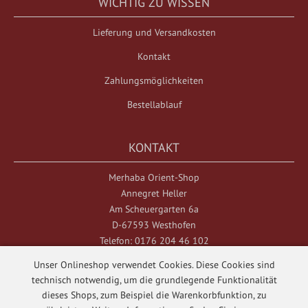
WICHTIG ZU WISSEN
Lieferung und Versandkosten
Kontakt
Zahlungsmöglichkeiten
Bestellablauf
KONTAKT
Merhaba Orient-Shop
Annegret Heller
Am Scheuergarten 6a
D-67593 Westhofen
Telefon: 0176 204 46 102
Unser Onlineshop verwendet Cookies. Diese Cookies sind
technisch notwendig, um die grundlegende Funktionalität
dieses Shops, zum Beispiel die Warenkorbfunktion, zu