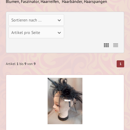
Blumen, Faszinator, Haarreifen, Haarbänder, Haarspangen
Sortieren nach ...
Artikel pro Seite
Artikel
1
bis
9
von
9
1