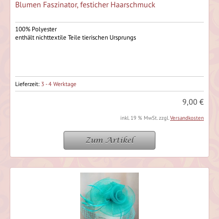
Blumen Faszinator, festicher Haarschmuck
100% Polyester
enthält nichttextile Teile tierischen Ursprungs
Lieferzeit:
3 - 4 Werktage
9,00 €
inkl. 19 % MwSt. zzgl.
Versandkosten
Zum Artikel