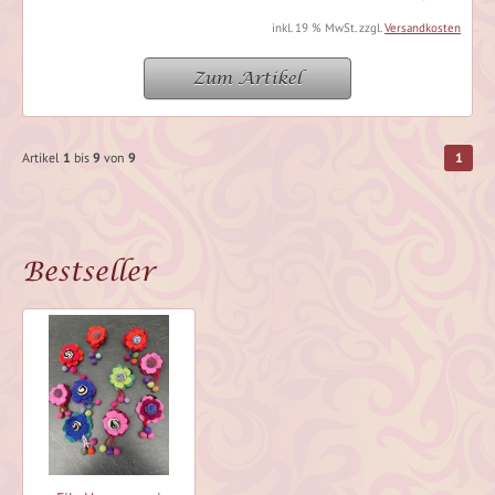
inkl. 19 % MwSt. zzgl.
Versandkosten
Zum Artikel
Artikel
1
bis
9
von
9
1
Bestseller