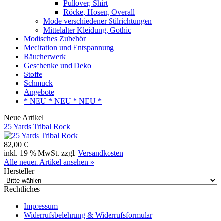
Pullover, Shirt
Röcke, Hosen, Overall
Mode verschiedener Stilrichtungen
Mittelalter Kleidung, Gothic
Modisches Zubehör
Meditation und Entspannung
Räucherwerk
Geschenke und Deko
Stoffe
Schmuck
Angebote
* NEU * NEU * NEU *
Neue Artikel
25 Yards Tribal Rock
82,00 €
inkl. 19 % MwSt. zzgl.
Versandkosten
Alle neuen Artikel ansehen »
Hersteller
Rechtliches
Impressum
Widerrufsbelehrung & Widerrufsformular