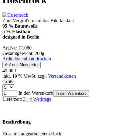
Hosenrock
Zum Vergrößern auf das Bild klicken
95 % Baumwolle
5 % Elasthan
designed in Berlin
Art.Nr.: C1060
Gesamtgewicht: 200g
Artikeldatenblatt drucken
49,00 €
inkl. 19 % MwSt. zzgl.
Versandkosten
Größe
In den Warenkorb
In den Warenkorb
Lieferzeit:
3 - 4 Werktage
Beschreibung
Hose mit angearbeitetem Rock