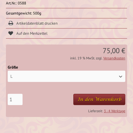
Art.Nr.: 0588
Gesamtgewicht: 500g
Artikeldatenblatt drucken
75,00 €
inkl. 19 % MwSt. zzgl.
Versandkosten
Größe
L
In den Warenkorb
Lieferzeit:
3 - 4 Werktage