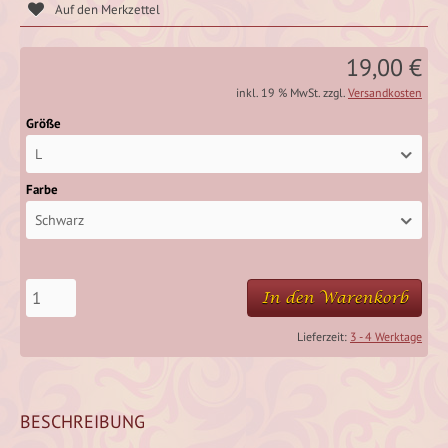
19,00 €
inkl. 19 % MwSt. zzgl.
Versandkosten
Größe
L
Farbe
Schwarz
In den Warenkorb
Lieferzeit:
3 - 4 Werktage
BESCHREIBUNG