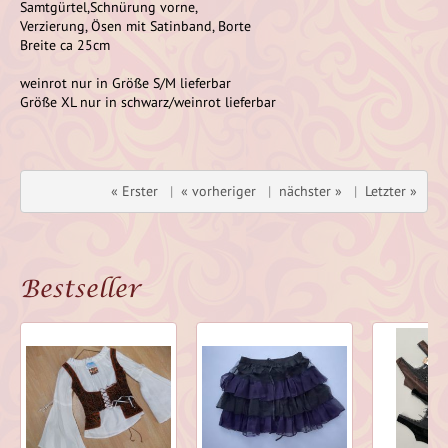
Samtgürtel,Schnürung vorne,
Verzierung, Ösen mit Satinband, Borte
Breite ca 25cm
weinrot nur in Größe S/M lieferbar
Größe XL nur in schwarz/weinrot lieferbar
« Erster
|
« vorheriger
|
nächster »
|
Letzter »
Bestseller