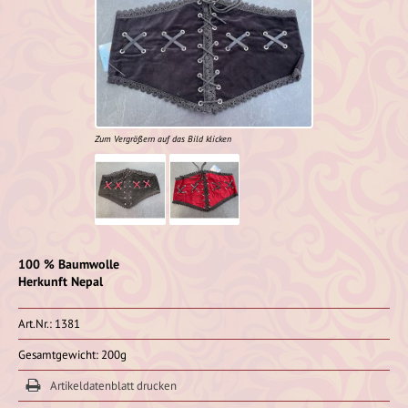
Zum Vergrößern auf das Bild klicken
100 % Baumwolle
Herkunft Nepal
Art.Nr.: 1381
Gesamtgewicht: 200g
Artikeldatenblatt drucken