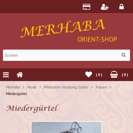
MERHABA
ORIENT-SHOP
(
0
)
(
0
)
Merhaba
Mode
Mittelalter Kleidung, Gothic
Frauen
Miedergürtel
Miedergürtel