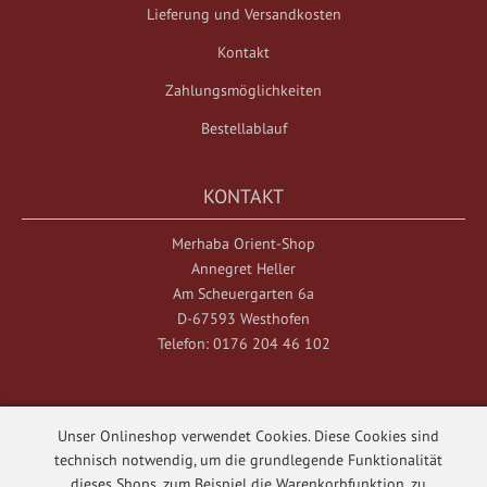
Lieferung und Versandkosten
Kontakt
Zahlungsmöglichkeiten
Bestellablauf
KONTAKT
Merhaba Orient-Shop
Annegret Heller
Am Scheuergarten 6a
D-67593 Westhofen
Telefon: 0176 204 46 102
Unser Onlineshop verwendet Cookies. Diese Cookies sind
technisch notwendig, um die grundlegende Funktionalität
dieses Shops, zum Beispiel die Warenkorbfunktion, zu