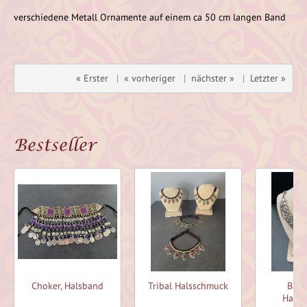
verschiedene Metall Ornamente auf einem ca 50 cm langen Band
« Erster
|
« vorheriger
|
nächster »
|
Letzter »
Bestseller
Choker, Halsband
Tribal Halsschmuck
Bauc
Halss