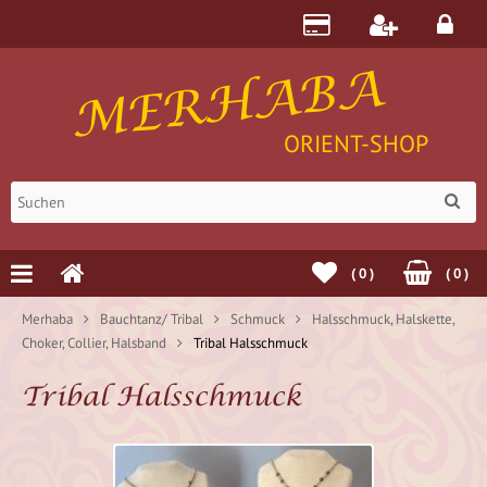
MERHABA
ORIENT-SHOP
(
0
)
(
0
)
Merhaba
Bauchtanz/ Tribal
Schmuck
Halsschmuck, Halskette,
Choker, Collier, Halsband
Tribal Halsschmuck
Tribal Halsschmuck