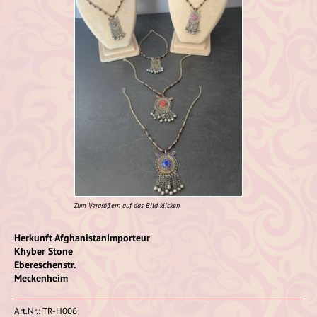
Zum Vergrößern auf das Bild klicken
Herkunft AfghanistanImporteur
Khyber Stone
Ebereschenstr.
Meckenheim
Art.Nr.: TR-H006