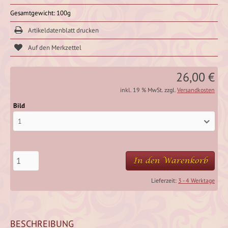
Gesamtgewicht: 100g
Artikeldatenblatt drucken
26,00 €
inkl. 19 % MwSt. zzgl.
Versandkosten
Bild
1
In den Warenkorb
Lieferzeit:
3 - 4 Werktage
BESCHREIBUNG