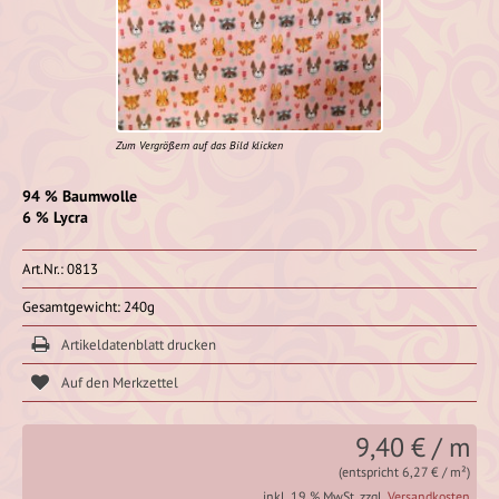
Zum Vergrößern auf das Bild klicken
94 % Baumwolle
6 % Lycra
Art.Nr.: 0813
Gesamtgewicht: 240g
Artikeldatenblatt drucken
9,40 € / m
(entspricht 6,27 € / m²)
inkl. 19 % MwSt. zzgl.
Versandkosten