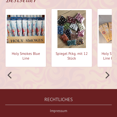
Holy Smokes Blue
Spiegel Pckg. mit 12
Holy Smo
Line
Stück
Line Räu
RECHTLICHES
Impressum