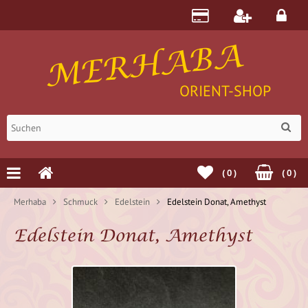
MERHABA
ORIENT-SHOP
(
0
)
(
0
)
Merhaba
Schmuck
Edelstein
Edelstein Donat, Amethyst
Edelstein Donat, Amethyst