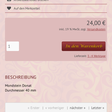
24,00 €
inkl. 19 % MwSt. zzgl.
Versandkosten
In den Warenkorb
Lieferzeit:
3 - 4 Werktage
BESCHREIBUNG
Mondstein Donat
Durchmesser 40 mm
« Erster
|
« vorheriger
|
nächster »
|
Letzter »