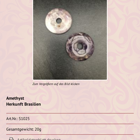
Zum Vergrößern auf das Bild klicken
Amethyst
Herkunft Brasilien
Art.Nr.: S1025
Gesamtgewicht: 20g
Artikeldatenblatt drucken