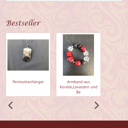
Bestseller
Perlmuttanhänger
Armband aus
Perlmut
Koralle,Lavastein und
Be