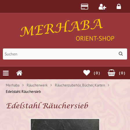
MERHABA
ORIENT-SHOP
(
0
)
(
0
)
Merhaba
Räucherwerk
Räucherzubehör, Bücher, Karten
Edelstahl Räuchersieb
Edelstahl Räuchersieb