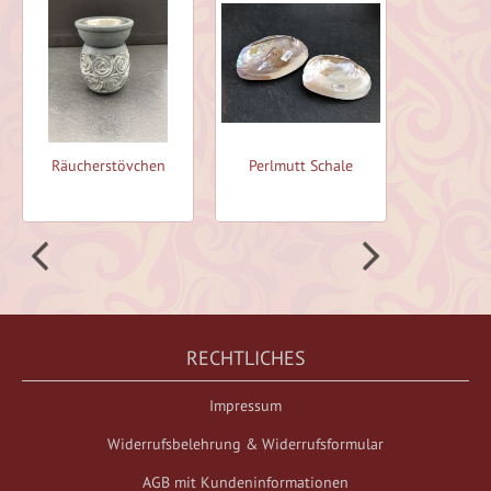
Räucherstövchen
Perlmutt Schale
Räucher
RECHTLICHES
Impressum
Widerrufsbelehrung & Widerrufsformular
AGB mit Kundeninformationen