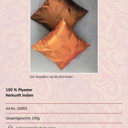
Zum Vergrößern auf das Bild klicken
100 % Plyester
Herkunft Indien
Art.Nr.: G0001
Gesamtgewicht: 100g
Artikeldatenblatt drucken