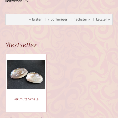
Reißverschluß
« Erster
|
« vorheriger
|
nächster »
|
Letzter »
Bestseller
Perlmutt Schale
Perlmutt Schale